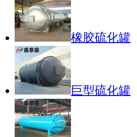
橡胶硫化罐
巨型硫化罐