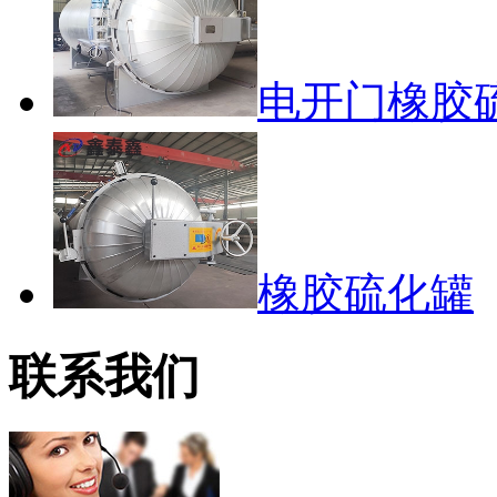
电开门橡胶
橡胶硫化罐
联系我们