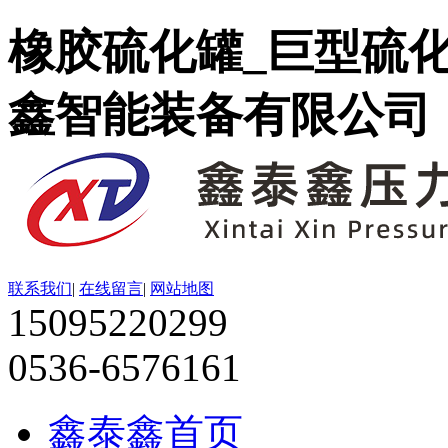
橡胶硫化罐_巨型硫
鑫智能装备有限公司
联系我们
|
在线留言
|
网站地图
15095220299
0536-6576161
鑫泰鑫首页