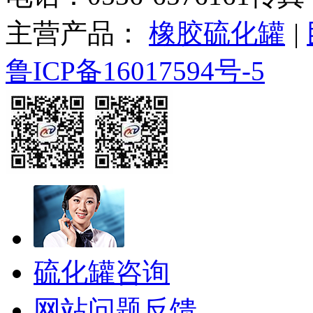
主营产品：
橡胶硫化罐
|
鲁ICP备16017594号-5
硫化罐咨询
网站问题反馈