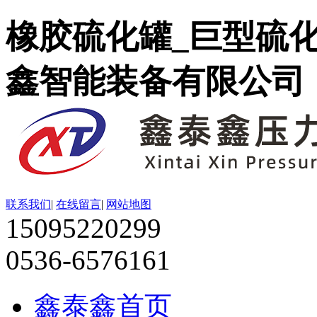
橡胶硫化罐_巨型硫
鑫智能装备有限公司
联系我们
|
在线留言
|
网站地图
15095220299
0536-6576161
鑫泰鑫首页