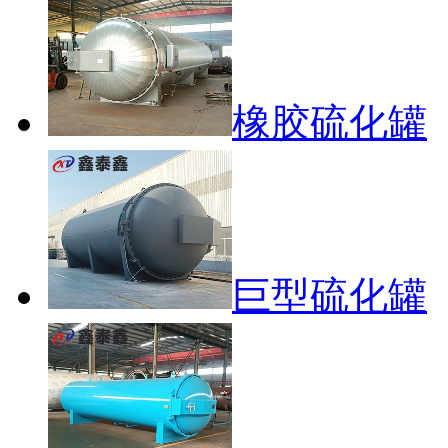
橡胶硫化罐
巨型硫化罐