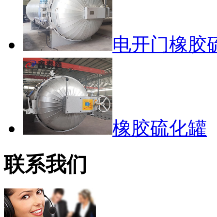
电开门橡胶
橡胶硫化罐
联系我们