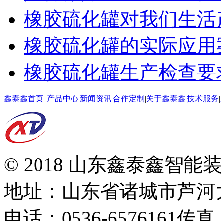
橡胶硫化罐对我们生活
橡胶硫化罐的实际应用
橡胶硫化罐生产检查要
鑫泰鑫首页
|
产品中心
|
新闻资讯
|
合作定制
|
关于鑫泰鑫
|
技术服务
|
© 2018 山东鑫泰鑫智
地址：山东省诸城市芦河
电话：0536-6576161
传真：