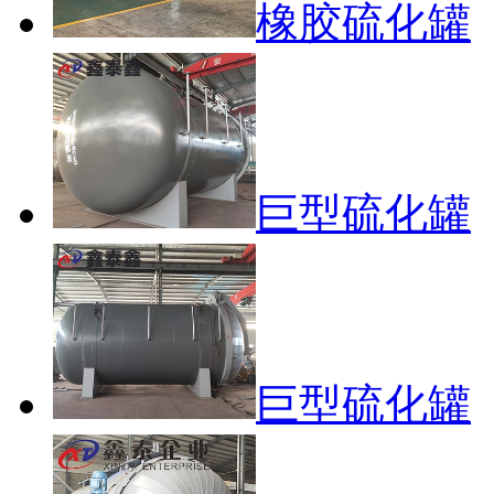
橡胶硫化罐
巨型硫化罐
巨型硫化罐