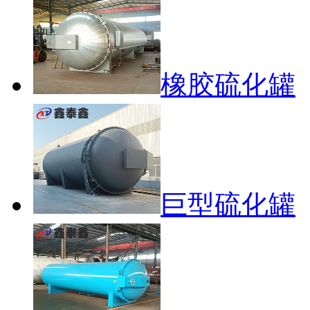
橡胶硫化罐
巨型硫化罐