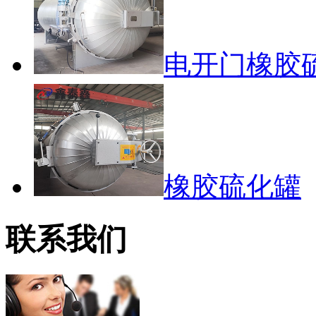
电开门橡胶
橡胶硫化罐
联系我们