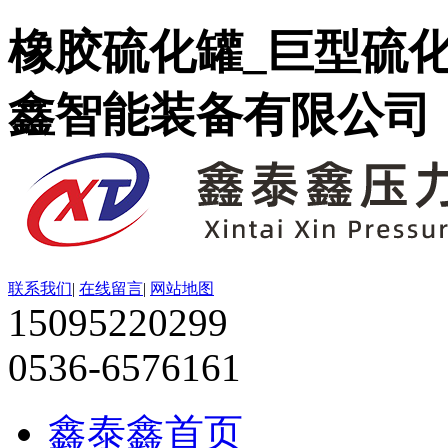
橡胶硫化罐_巨型硫
鑫智能装备有限公司
联系我们
|
在线留言
|
网站地图
15095220299
0536-6576161
鑫泰鑫首页