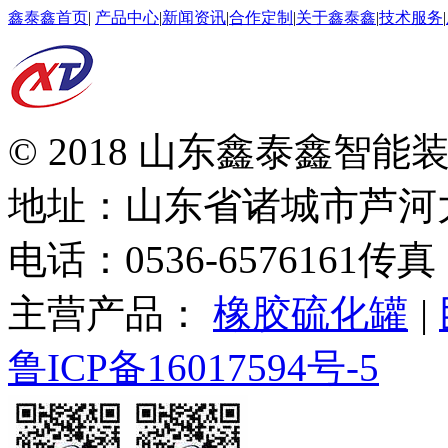
鑫泰鑫首页
|
产品中心
|
新闻资讯
|
合作定制
|
关于鑫泰鑫
|
技术服务
|
© 2018 山东鑫泰鑫智
地址：山东省诸城市芦河
电话：0536-6576161
传真：
主营产品：
橡胶硫化罐
|
鲁ICP备16017594号-5