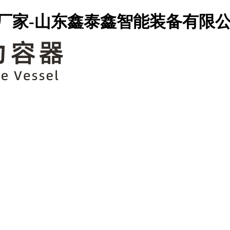
厂家-山东鑫泰鑫智能装备有限