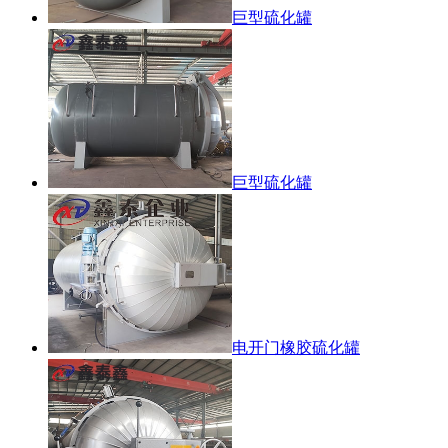
巨型硫化罐
巨型硫化罐
电开门橡胶硫化罐