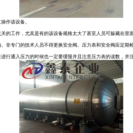
立操作该设备。
关的工作，尤其是有的该设备规格太大了甚至人员可躲藏在里
。非专门的技术人员不得更换安全阀。压力表和安全阀应定期
进行通入压力的时候也一定要缓慢并且注意压力表的读数，并