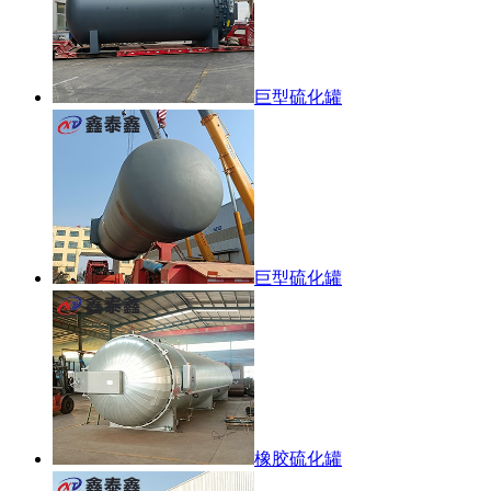
巨型硫化罐
巨型硫化罐
橡胶硫化罐