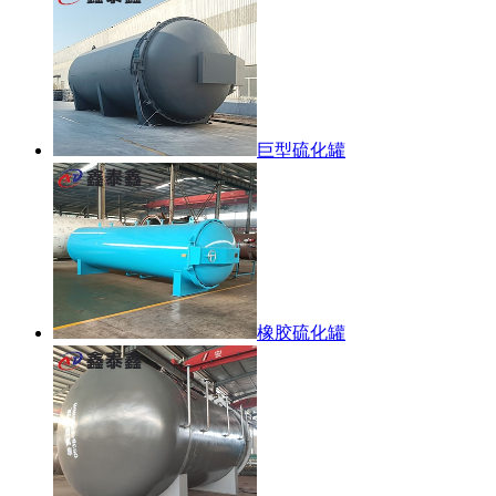
巨型硫化罐
橡胶硫化罐