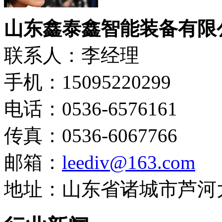
山东鑫泰鑫智能装备有限
联系人：李经理
手机：15095220299
电话：0536-6576161
传真：0536-6067766
邮箱：
leediv@163.com
地址：山东省诸城市芦河