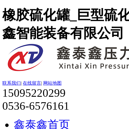
橡胶硫化罐_巨型硫
鑫智能装备有限公司
联系我们
|
在线留言
|
网站地图
15095220299
0536-6576161
鑫泰鑫首页