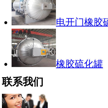
电开门橡胶
橡胶硫化罐
联系我们