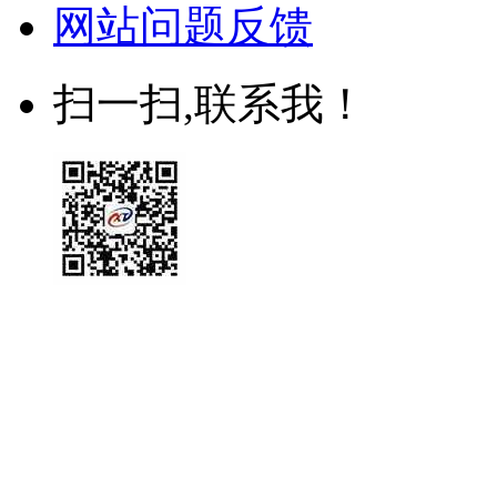
网站问题反馈
扫一扫,联系我！