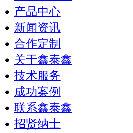
产品中心
新闻资讯
合作定制
关于鑫泰鑫
技术服务
成功案例
联系鑫泰鑫
招贤纳士