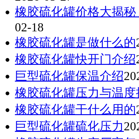
橡胶硫化罐价格大揭秘
02-18
橡胶硫化罐是做什么的
橡胶硫化罐快开门介绍
巨型硫化罐保温介绍
20
橡胶硫化罐压力与温度
橡胶硫化罐干什么用的
巨型硫化罐硫化压力
20