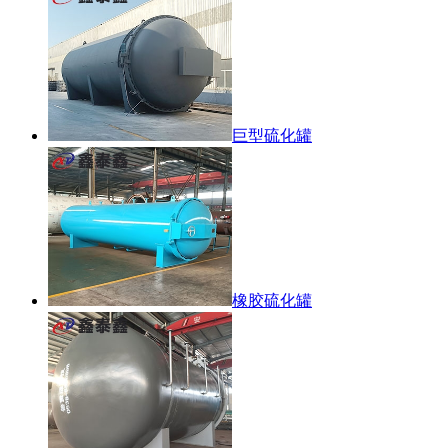
巨型硫化罐
橡胶硫化罐