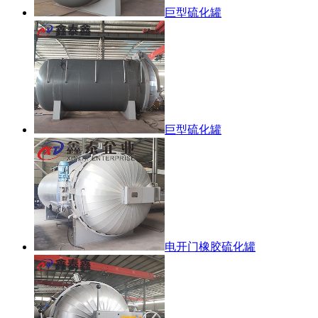
巨型硫化罐
巨型硫化罐
电开门橡胶硫化罐