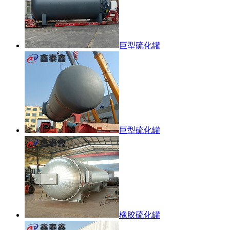
巨型硫化罐
巨型硫化罐
橡胶硫化罐