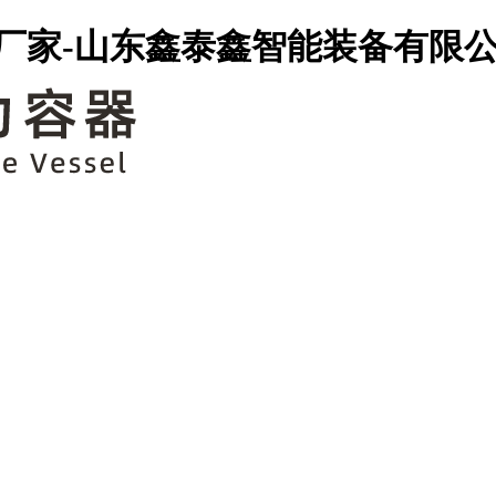
厂家-山东鑫泰鑫智能装备有限