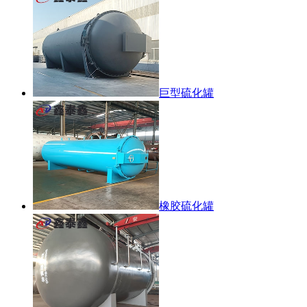
巨型硫化罐
橡胶硫化罐