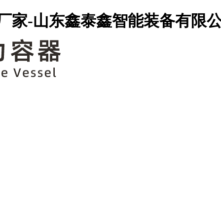
厂家-山东鑫泰鑫智能装备有限