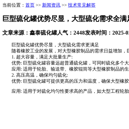
当前位置：
首页
>>
新闻资讯
>>
技术常见解答
巨型硫化罐优势尽显，大型硫化需求全满
文章来源：鑫泰硫化罐
人气：2448
发表时间：2025-02-
巨型硫化罐优势尽显，大型硫化需求更满足
随着橡胶工业的发展，对大型橡胶制品的需求日益增加，巨
1. 超大容量，满足大批量生产:
优势: 巨型硫化罐容量远超普通硫化罐，可同时硫化多个大
应用: 适用于轮胎、输送带、橡胶辊筒等大型橡胶制品的生
2. 高压高温，确保均匀硫化:
优势: 巨型硫化罐可提供更高的压力和温度，确保大型橡胶
应用: 适用于对硫化均匀性要求高的产品，如大型工程轮胎