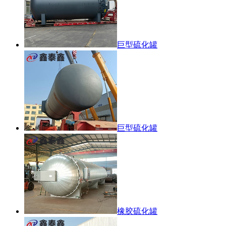
巨型硫化罐
巨型硫化罐
橡胶硫化罐