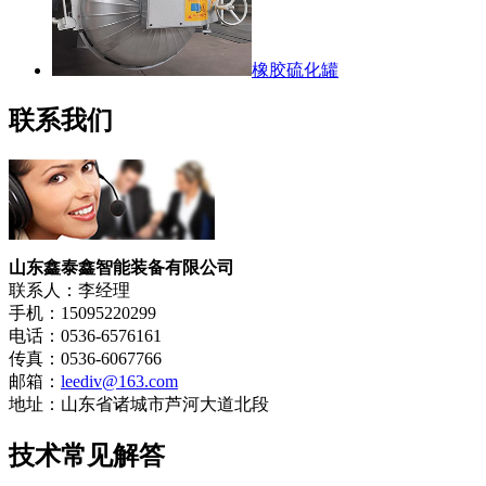
橡胶硫化罐
联系我们
山东鑫泰鑫智能装备有限公司
联系人：李经理
手机：15095220299
电话：0536-6576161
传真：0536-6067766
邮箱：
leediv@163.com
地址：山东省诸城市芦河大道北段
技术常见解答