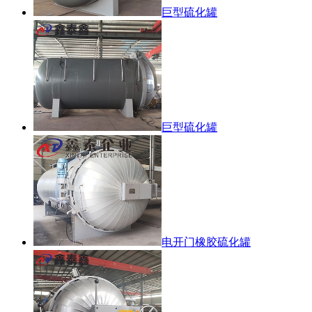
巨型硫化罐
巨型硫化罐
电开门橡胶硫化罐